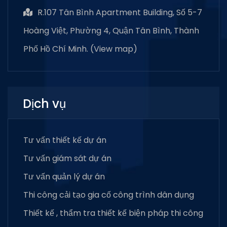
R.107 Tân Bình Apartment Building, Số 5-7
Hoàng Việt, Phường 4, Quận Tân Bình, Thành
Phố Hồ Chí Minh. (
View map
)
Dịch vụ
Tư vấn thiết kế dự án
Tư vấn giám sát dự án
Tư vấn quản lý dự án
Thi công cải tạo gia cố công trình dân dụng
Thiết kế , thẩm tra thiết kế biện pháp thi công