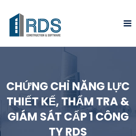
CHỨNG CHỈ NĂNG LỰC
THIẾT KẾ, THẨM TRA &
GIÁM SÁT CẤP 1 CÔNG
TY RDS