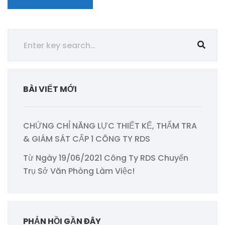
BÀI VIẾT MỚI
CHỨNG CHỈ NĂNG LỰC THIẾT KẾ, THẨM TRA
& GIÁM SÁT CẤP 1 CÔNG TY RDS
Từ Ngày 19/06/2021 Công Ty RDS Chuyển
Trụ Sở Văn Phòng Làm Việc!
PHẢN HỒI GẦN ĐÂY