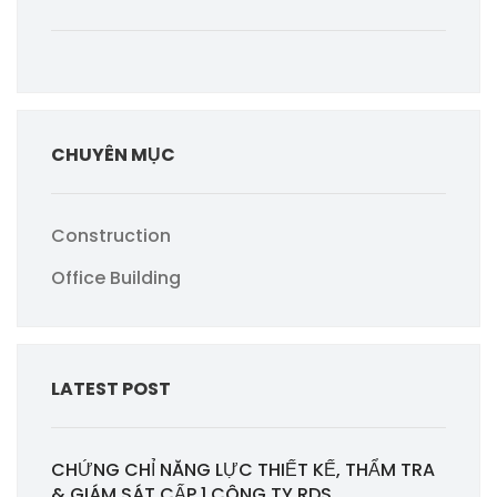
CHUYÊN MỤC
Construction
Office Building
LATEST POST
CHỨNG CHỈ NĂNG LỰC THIẾT KẾ, THẨM TRA
& GIÁM SÁT CẤP 1 CÔNG TY RDS